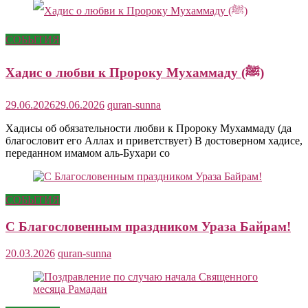
СОБЫТИЯ
Хадис о любви к Пророку Мухаммаду (ﷺ)
29.06.2026
29.06.2026
quran-sunna
Хадисы об обязательности любви к Пророку Мухаммаду (да
благословит его Аллах и приветствует) В достоверном хадисе,
переданном имамом аль-Бухари со
СОБЫТИЯ
С Благословенным праздником Ураза Байрам!
20.03.2026
quran-sunna