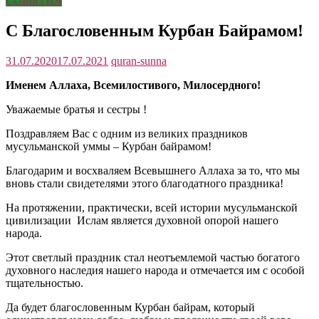
СОБЫТИЯ
С Благословенным Курбан Байрамом!
31.07.2020
17.07.2021
quran-sunna
Именем Аллаха, Всемилостивого, Милосердного!
Уважаемые братья и сестры !
Поздравляем Вас с одним из великих праздников
мусульманской уммы – Курбан байрамом!
Благодарим и восхваляем Всевышнего Аллаха за то, что мы
вновь стали свидетелями этого благодатного праздника!
На протяжении, практически, всей истории мусульманской
цивилизации Ислам является духовной опорой нашего
народа.
Этот светлый праздник стал неотъемлемой частью богатого
духовного наследия нашего народа и отмечается им с особой
тщательностью.
Да будет благословенным Курбан байрам, который