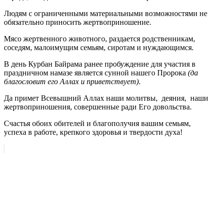
Людям с ограниченными материальными возможностями не
обязательно приносить жертвоприношение.
Мясо жертвенного животного, раздается родственникам,
соседям, малоимущим семьям, сиротам и нуждающимся.
В день Курбан Байрама ранее пробуждение для участия в
праздничном намазе является сунной нашего Пророка
(да
благословит его Аллах и приветствует)
.
Да примет Всевышний Аллах наши молитвы, деяния, наши
жертвоприношения, совершенные ради Его довольства.
Счастья обоих обителей и благополучия вашим семьям,
успеха в работе, крепкого здоровья и твердости духа!