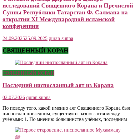
исследований Священного Корана и Пречистой
Сунны Республики Татарстан Ф. Салмана на
открытии XI Международной исламской
конференции
24.09.2025
25.09.2025
quran-sunna
СВЯЩЕННЫЙ КОРАН
СВЯЩЕННЫЙ КОРАН
Последний ниспосланный аят из Корана
02.07.2026
quran-sunna
По поводу того, какой именно аят Священного Корана был
ниспослан последним, существуют разногласия между
учёными: 1. По мнению большинства учёных, последним