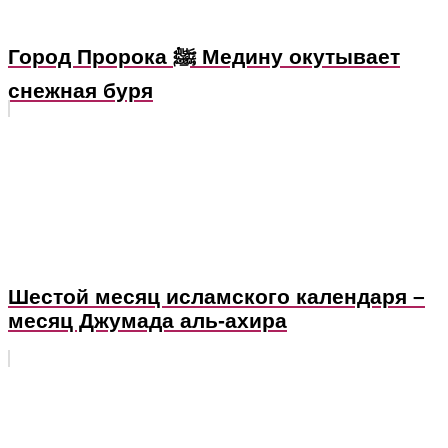
Город Пророка ﷺ Медину окутывает
снежная буря
Шестой месяц исламского календаря –
месяц Джумада аль-ахира