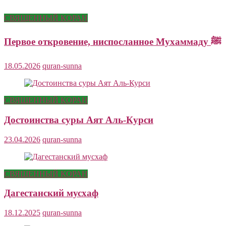
СВЯЩЕННЫЙ КОРАН
Первое откровение, ниспосланное Мухаммаду ﷺ
18.05.2026
quran-sunna
СВЯЩЕННЫЙ КОРАН
Достоинства суры Аят Аль-Курси
23.04.2026
quran-sunna
СВЯЩЕННЫЙ КОРАН
Дагестанский мусхаф
18.12.2025
quran-sunna