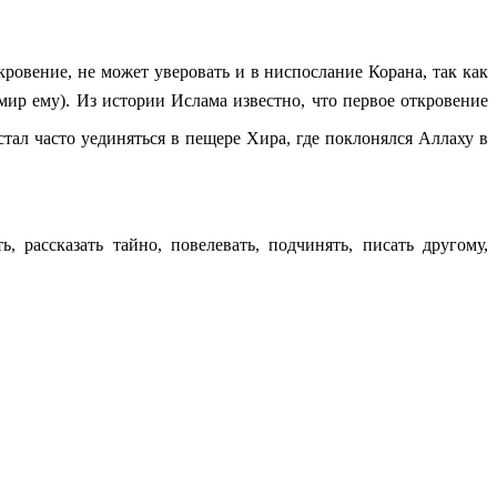
кровение, не может уверовать и в ниспослание Корана, так как
ь, рассказать тайно, повелевать, подчинять, писать другому,