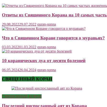
Ответы из Священного Корана на 10 самых част
29.08.2022
29.07.2022
quran-sunna
Что в Священном Коране говорится о муравьях?
03.03.2022
01.03.2022
quran-sunna
10 коранических дуа от десяти болезней
06.05.2024
26.04.2024
quran-sunna
СВЯЩЕННЫЙ КОРАН
СВЯЩЕННЫЙ КОРАН
Последний ниспосланный аят из Корана