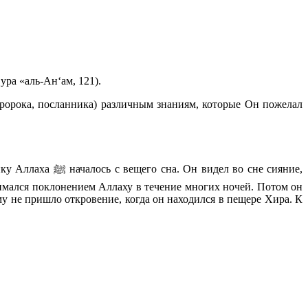
ура «аль-Анʻам, 121).
пророка, посланника) различным знаниям, которые Он пожелал
 во сне сияние,
нимался поклонением Аллаху в течение многих ночей. Потом он
му не пришло откровение, когда он находился в пещере Хира. К