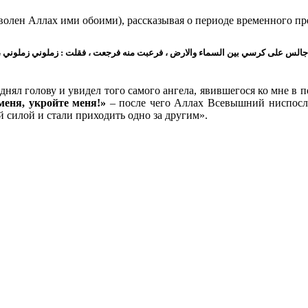
днял голову и увидел того самого ангела, явившегося ко мне в п
меня, укройте меня!»
– после чего Аллах Всевышний ниспосла
й силой и стали приходить одно за другим».