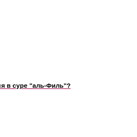
я в суре "аль-Филь"?