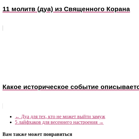
11 молитв (дуа) из Священного Корана
Какое историческое событие описываетс
←
Дуа для тех, кто не может выйти замуж
5 лайфхаков для весеннего настроения
→
Вам также может понравиться