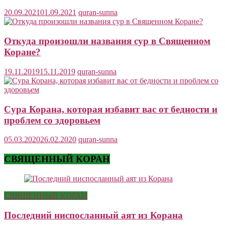
20.09.2021
01.09.2021
quran-sunna
Откуда произошли названия сур в Священном
Коране?
19.11.2019
15.11.2019
quran-sunna
Сура Корана, которая избавит вас от бедности и
проблем со здоровьем
05.03.2020
26.02.2020
quran-sunna
СВЯЩЕННЫЙ КОРАН
СВЯЩЕННЫЙ КОРАН
Последний ниспосланный аят из Корана