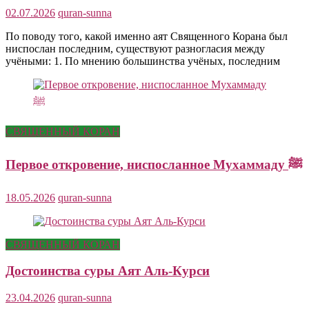
02.07.2026
quran-sunna
По поводу того, какой именно аят Священного Корана был
ниспослан последним, существуют разногласия между
учёными: 1. По мнению большинства учёных, последним
СВЯЩЕННЫЙ КОРАН
Первое откровение, ниспосланное Мухаммаду ﷺ
18.05.2026
quran-sunna
СВЯЩЕННЫЙ КОРАН
Достоинства суры Аят Аль-Курси
23.04.2026
quran-sunna