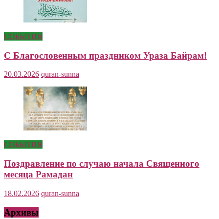
СОБЫТИЯ
С Благословенным праздником Ураза Байрам!
20.03.2026
quran-sunna
СОБЫТИЯ
Поздравление по случаю начала Священного
месяца Рамадан
18.02.2026
quran-sunna
Архивы