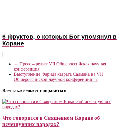
6 фруктов, о которых Бог упомянул в
Коране
←
Пресс – релиз: VII Общероссийская научная
конференция
Выступление Фарида хазрата Салмана на VII
Общероссийской научной конференции
→
Вам также может понравиться
Что говорится в Священном Коране об
исчезнувших народах?