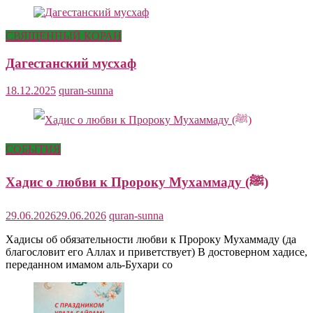
СВЯЩЕННЫЙ КОРАН
Дагестанский мусхаф
18.12.2025
quran-sunna
СОБЫТИЯ
Хадис о любви к Пророку Мухаммаду (ﷺ)
29.06.2026
29.06.2026
quran-sunna
Хадисы об обязательности любви к Пророку Мухаммаду (да
благословит его Аллах и приветствует) В достоверном хадисе,
переданном имамом аль-Бухари со