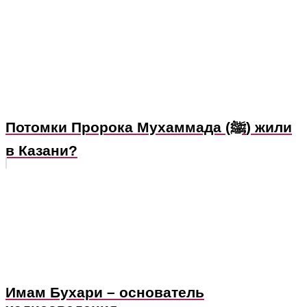
Потомки Пророка Мухаммада (ﷺ) жили
в Казани?
Имам Бухари – основатель