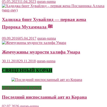
05.05.2023
11.04.2023
quran-sunna
Хадиджа бинт Хувайлид — первая жена
Пророка Мухаммада ﷺ
09.09.2016
05.04.2017
quran-sunna
Жемчужины мудрости халифа Умара
30.11.2018
29.11.2018
quran-sunna
СВЯЩЕННЫЙ КОРАН
СВЯЩЕННЫЙ КОРАН
Последний ниспосланный аят из Корана
02.07.2026
quran-sunna