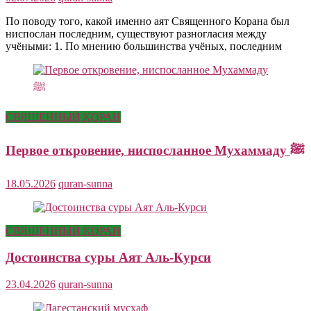
По поводу того, какой именно аят Священного Корана был
ниспослан последним, существуют разногласия между
учёными: 1. По мнению большинства учёных, последним
СВЯЩЕННЫЙ КОРАН
Первое откровение, ниспосланное Мухаммаду ﷺ
18.05.2026
quran-sunna
СВЯЩЕННЫЙ КОРАН
Достоинства суры Аят Аль-Курси
23.04.2026
quran-sunna