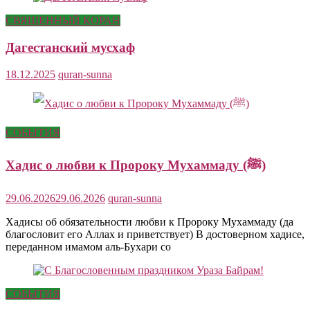
СВЯЩЕННЫЙ КОРАН
Дагестанский мусхаф
18.12.2025
quran-sunna
СОБЫТИЯ
Хадис о любви к Пророку Мухаммаду (ﷺ)
29.06.2026
29.06.2026
quran-sunna
Хадисы об обязательности любви к Пророку Мухаммаду (да
благословит его Аллах и приветствует) В достоверном хадисе,
переданном имамом аль-Бухари со
СОБЫТИЯ