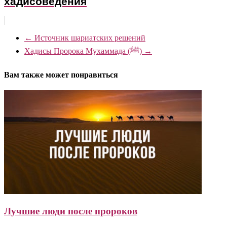
хадисоведения
←
Источник шариатских решений
Хадисы Пророка Мухаммада (ﷺ)
→
Вам также может понравиться
Лучшие люди после пророков