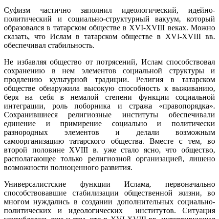
Суфизм частично заполнил идеологический, идейно-
политический и социально-структурный вакуум, который
образовался в татарском обществе в XVI-XVIII веках. Можно
сказать, что Ислам в татарском обществе в XVI-XVIII вв.
обеспечивал стабильность.
Не избавляя общество от потрясений, Ислам способствовал
сохранению в нем элементов социальной структуры и
продлению культурной традиции. Религия в татарском
обществе обнаружила высокую способность к выживанию,
беря на себя в немалой степени функции социальной
интеграции, роль поборника и стража «правопорядка».
Сохранившиеся религиозные институты обеспечивали
единение и примирение социально и политически
разнородных элементов и делали возможным
самоорганизацию татарского общества. Вместе с тем, во
второй половине XVIII в. уже стало ясно, что общество,
располагающее только религиозной организацией, лишено
возможности полноценного развития.
Универсалистские функции Ислама, первоначально
способствовавшие стабилизации общественной жизни, во
многом нуждались в создании дополнительных социально-
политических и идеологических институтов. Ситуация