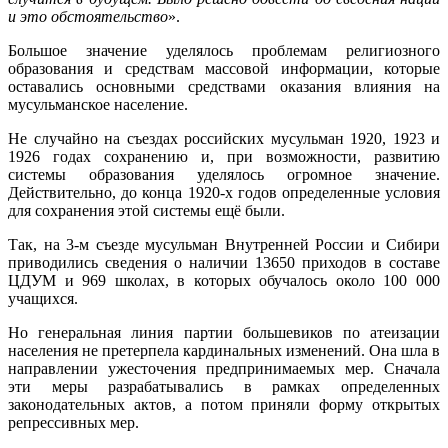
и это обстоятельство
».
Большое значение уделялось проблемам религиозного
образования и средствам массовой информации, которые
оставались основными средствами оказания влияния на
мусульманское население.
Не случайно на съездах российских мусульман 1920, 1923 и
1926 годах сохранению и, при возможности, развитию
системы образования уделялось огромное значение.
Действительно, до конца 1920-х годов определенные условия
для сохранения этой системы ещё были.
Так, на 3-м съезде мусульман Внутренней России и Сибири
приводились сведения о наличии 13650 приходов в составе
ЦДУМ и 969 школах, в которых обучалось около 100 000
учащихся.
Но генеральная линия партии большевиков по атеизации
населения не претерпела кардинальных изменений. Она шла в
направлении ужесточения предпринимаемых мер. Сначала
эти меры разрабатывались в рамках определенных
законодательных актов, а потом приняли форму открытых
репрессивных мер.