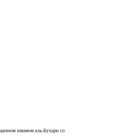
еданном имамом аль-Бухари со