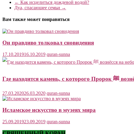
←
Как исцелиться дождевой водой?
Дуа, спасающее семьи
→
Вам также может понравиться
Он правдиво толковал сновидения
17.10.2019
16.10.2019
quran-sunna
Где находится каме
27.03.2020
26.03.2020
quran-sunna
Исламское искусство в музеях мира
25.09.2019
23.09.2019
quran-sunna
СВЯЩЕННЫЙ КОРАН