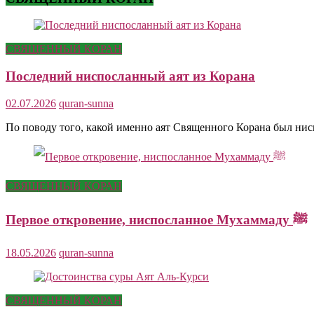
СВЯЩЕННЫЙ КОРАН
Последний ниспосланный аят из Корана
02.07.2026
quran-sunna
По поводу того, какой именно аят Священного Корана был ни
СВЯЩЕННЫЙ КОРАН
Первое откровение, ниспосланное Мухаммаду ﷺ
18.05.2026
quran-sunna
СВЯЩЕННЫЙ КОРАН