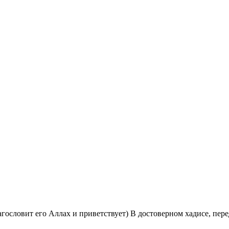
гословит его Аллах и приветствует) В достоверном хадисе, пер