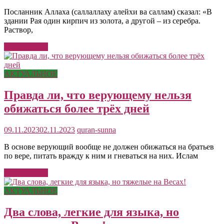
Посланник Аллаха (саллаллаху алейхи ва саллам) сказал: «В
здании Рая один кирпич из золота, а другой – из серебра.
Раствор,
Читать далее
АКТУАЛЬНОЕ
Правда ли, что верующему нельзя
обижаться более трёх дней
09.11.2023
02.11.2023
quran-sunna
В основе верующий вообще не должен обижаться на братьев
по вере, питать вражду к ним и гневаться на них. Ислам
Читать далее
АКТУАЛЬНОЕ
Два слова, легкие для языка, но