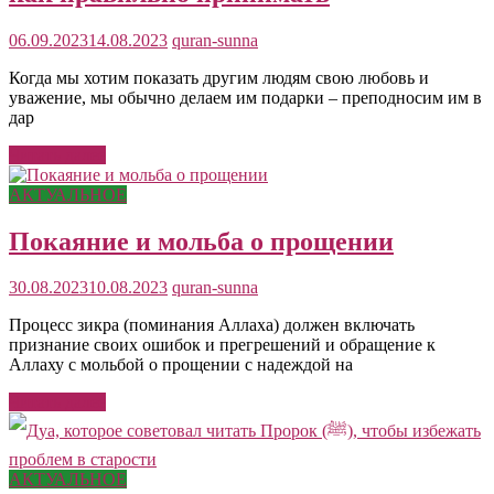
06.09.2023
14.08.2023
quran-sunna
Когда мы хотим показать другим людям свою любовь и
уважение, мы обычно делаем им подарки – преподносим им в
дар
Читать далее
АКТУАЛЬНОЕ
Покаяние и мольба о прощении
30.08.2023
10.08.2023
quran-sunna
Процесс зикра (поминания Аллаха) должен включать
признание своих ошибок и прегрешений и обращение к
Аллаху с мольбой о прощении с надеждой на
Читать далее
АКТУАЛЬНОЕ