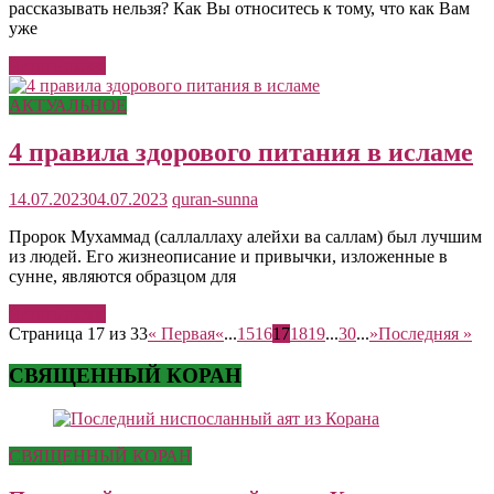
рассказывать нельзя? Как Вы относитесь к тому, что как Вам
уже
Читать далее
АКТУАЛЬНОЕ
4 правила здорового питания в исламе
14.07.2023
04.07.2023
quran-sunna
Пророк Мухаммад (саллаллаху алейхи ва саллам) был лучшим
из людей. Его жизнеописание и привычки, изложенные в
сунне, являются образцом для
Читать далее
Страница 17 из 33
« Первая
«
...
15
16
17
18
19
...
30
...
»
Последняя »
СВЯЩЕННЫЙ КОРАН
СВЯЩЕННЫЙ КОРАН