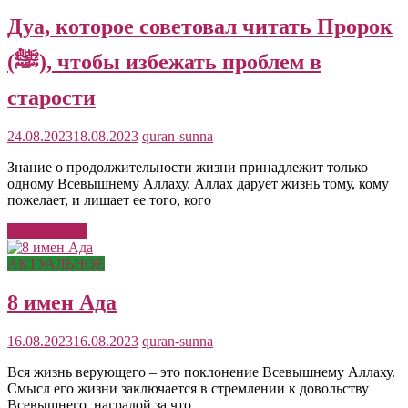
Дуа, которое советовал читать Пророк
(ﷺ), чтобы избежать проблем в
старости
24.08.2023
18.08.2023
quran-sunna
Знание о продолжительности жизни принадлежит только
одному Всевышнему Аллаху. Аллах дарует жизнь тому, кому
пожелает, и лишает ее того, кого
Читать далее
АКТУАЛЬНОЕ
8 имен Ада
16.08.2023
16.08.2023
quran-sunna
Вся жизнь верующего – это поклонение Всевышнему Аллаху.
Смысл его жизни заключается в стремлении к довольству
Всевышнего, наградой за что