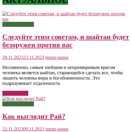
АКТУАЛЬНОЕ
Следуйте этим советам, и шайтан будет
безоружен против вас
29.11.2023
23.11.2023
quran-sunna
Несомненно, самым злейшим и непримиримым врагом
человека является шайтан, старающийся сделать все, чтобы
лишить человека веры и богобоязненности. Это
подразумевает отдаленность
Читать далее
АКТУАЛЬНОЕ
Как выглядит Рай?
22.11.2023
09.11.2023
quran-sunna