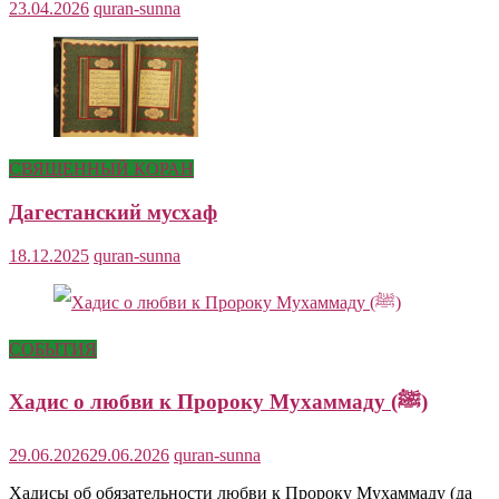
23.04.2026
quran-sunna
СВЯЩЕННЫЙ КОРАН
Дагестанский мусхаф
18.12.2025
quran-sunna
СОБЫТИЯ
Хадис о любви к Пророку Мухаммаду (ﷺ)
29.06.2026
29.06.2026
quran-sunna
Хадисы об обязательности любви к Пророку Мухаммаду (да