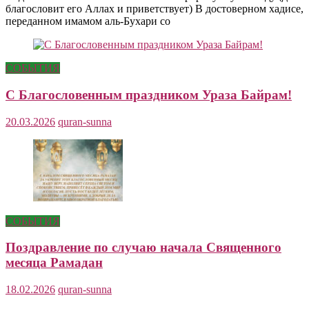
благословит его Аллах и приветствует) В достоверном хадисе,
переданном имамом аль-Бухари со
СОБЫТИЯ
С Благословенным праздником Ураза Байрам!
20.03.2026
quran-sunna
СОБЫТИЯ
Поздравление по случаю начала Священного
месяца Рамадан
18.02.2026
quran-sunna