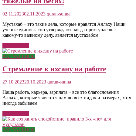
тяжелые на Весах!
02.11.2023
02.11.2023
quran-sunna
Мустахаб – это такие дела, которые нравятся Аллаху Наши
ученые единогласно утверждают: когда приступаешь к
какому-то важному делу, является мустахабом
Читать далее
АКТУАЛЬНОЕ
Стремление к ихсану на работе
27.10.2023
20.10.2023
quran-sunna
Наша работа, карьера, зарплата – все это благословения
Аллаха, которые являются нам во всех видах и размерах, хотя
иногда забываем
Читать далее
АКТУАЛЬНОЕ