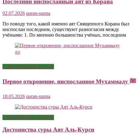
Последний ниспосланный аят из Корана
02.07.2026
quran-sunna
По поводу того, какой именно аят Священного Корана был
ниспослан последним, существуют разногласия между
учёными: 1. По мнению большинства учёных, последним
СВЯЩЕННЫЙ КОРАН
Первое откровение, ниспосланное Мухаммаду ﷺ
18.05.2026
quran-sunna
СВЯЩЕННЫЙ КОРАН
Достоинства суры Аят Аль-Курси