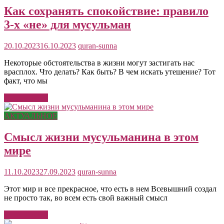
Как сохранять спокойствие: правило
3-х «не» для мусульман
20.10.2023
16.10.2023
quran-sunna
Некоторые обстоятельства в жизни могут застигать нас
врасплох. Что делать? Как быть? В чем искать утешение? Тот
факт, что мы
Читать далее
АКТУАЛЬНОЕ
Смысл жизни мусульманина в этом
мире
11.10.2023
27.09.2023
quran-sunna
Этот мир и все прекрасное, что есть в нем Всевышний создал
не просто так, во всем есть свой важный смысл
Читать далее