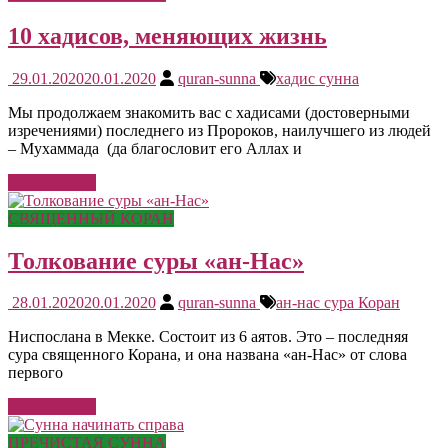
10 хадисов, меняющих жизнь
29.01.2020
20.01.2020
quran-sunna
хадис сунна
Мы продолжаем знакомить вас с хадисами (достоверными
изречениями) последнего из Пророков, наилучшего из людей
– Мухаммада (да благословит его Аллах и
Читать далее
СВЯЩЕННЫЙ КОРАН
Толкование суры «ан-Нас»
28.01.2020
20.01.2020
quran-sunna
ан-нас сура Коран
Ниспослана в Мекке. Состоит из 6 аятов. Это – последняя
сура священного Корана, и она названа «ан-Нас» от слова
первого
Читать далее
ПРЕЧИСТАЯ СУННА