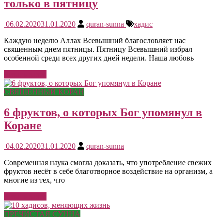
только в пятницу
06.02.2020
31.01.2020
quran-sunna
хадис
Каждую неделю Аллах Всевышний благословляет нас
священным днем пятницы. Пятницу Всевышний избрал
особенной среди всех других дней недели. Наша любовь
Читать далее
СВЯЩЕННЫЙ КОРАН
6 фруктов, о которых Бог упомянул в
Коране
04.02.2020
31.01.2020
quran-sunna
Современная наука смогла доказать, что употребление свежих
фруктов несёт в себе благотворное воздействие на организм, а
многие из тех, что
Читать далее
ПРЕЧИСТАЯ СУННА