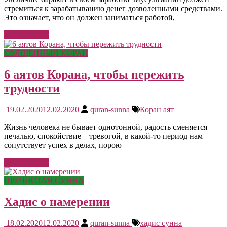
стремиться к зарабатыванию денег дозволенными средствами.
Это означает, что он должен заниматься работой,
Читать далее
СВЯЩЕННЫЙ КОРАН
6 аятов Корана, чтобы пережить
трудности
19.02.2020
12.02.2020
quran-sunna
Коран аят
Жизнь человека не бывает однотонной, радость сменяется
печалью, спокойствие – тревогой, в какой-то период нам
сопутствует успех в делах, порою
Читать далее
ПРЕЧИСТАЯ СУННА
Хадис о намерении
18.02.2020
12.02.2020
quran-sunna
хадис сунна