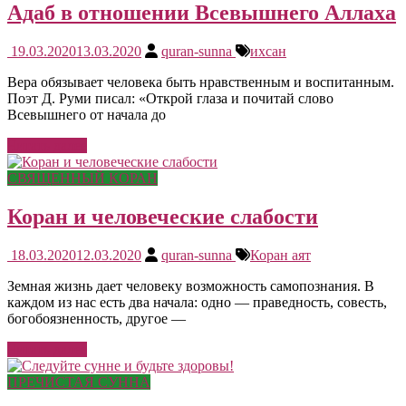
Адаб в отношении Всевышнего Аллаха
19.03.2020
13.03.2020
quran-sunna
ихсан
Вера обязывает человека быть нравственным и воспитанным.
Поэт Д. Руми писал: «Открой глаза и почитай слово
Всевышнего от начала до
Читать далее
СВЯЩЕННЫЙ КОРАН
Коран и человеческие слабости
18.03.2020
12.03.2020
quran-sunna
Коран аят
Земная жизнь дает человеку возможность самопознания. В
каждом из нас есть два начала: одно — праведность, совесть,
богобоязненность, другое —
Читать далее
ПРЕЧИСТАЯ СУННА