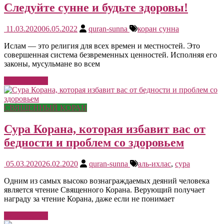
Следуйте сунне и будьте здоровы!
11.03.2020
06.05.2022
quran-sunna
коран сунна
Ислам — это религия для всех времен и местностей. Это
совершенная система безвременных ценностей. Исполняя его
законы, мусульмане во всем
Читать далее
СВЯЩЕННЫЙ КОРАН
Сура Корана, которая избавит вас от
бедности и проблем со здоровьем
05.03.2020
26.02.2020
quran-sunna
аль-ихлас
,
сура
Одним из самых высоко вознаграждаемых деяний человека
является чтение Священного Корана. Верующий получает
награду за чтение Корана, даже если не понимает
Читать далее