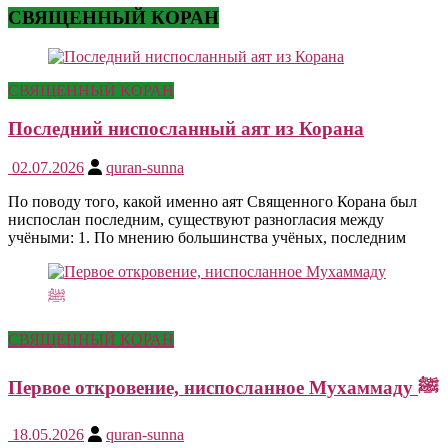
СВЯЩЕННЫЙ КОРАН
СВЯЩЕННЫЙ КОРАН
Последний ниспосланный аят из Корана
02.07.2026
quran-sunna
По поводу того, какой именно аят Священного Корана был
ниспослан последним, существуют разногласия между
учёными: 1. По мнению большинства учёных, последним
СВЯЩЕННЫЙ КОРАН
Первое откровение, ниспосланное Мухаммаду ﷺ
18.05.2026
quran-sunna